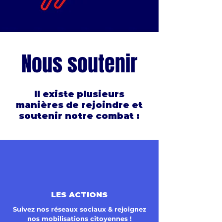
Nous soutenir
Il existe plusieurs
manières de rejoindre et
soutenir notre combat :
LES ACTIONS
Suivez nos réseaux sociaux & rejoignez
nos mobilisations citoyennes !